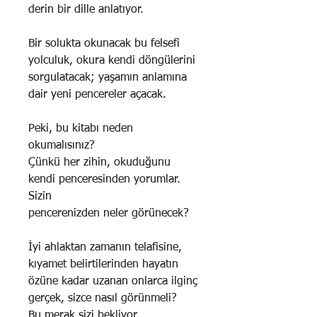
derin bir dille anlatıyor.
Bir solukta okunacak bu felsefi
yolculuk, okura kendi döngülerini
sorgulatacak; yaşamın anlamına
dair yeni pencereler açacak.
Peki, bu kitabı neden
okumalısınız?
Çünkü her zihin, okuduğunu
kendi penceresinden yorumlar.
Sizin
pencerenizden neler görünecek?
İyi ahlaktan zamanın telafisine,
kıyamet belirtilerinden hayatın
özüne kadar uzanan onlarca ilginç
gerçek, sizce nasıl görünmeli?
Bu merak sizi bekliyor.