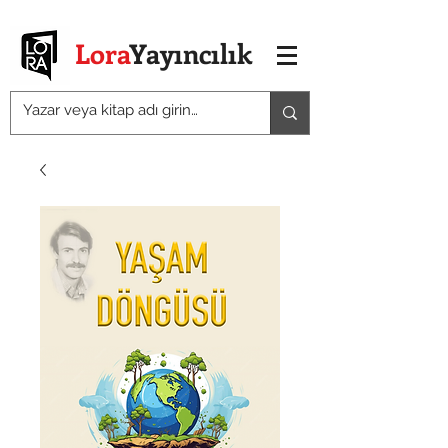
Lora
Yayıncılık