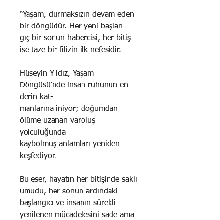
“Yaşam, durmaksızın devam eden
bir döngüdür. Her yeni başlan-
gıç bir sonun habercisi, her bitiş
ise taze bir filizin ilk nefesidir.
Hüseyin Yıldız, Yaşam
Döngüsü'nde insan ruhunun en
derin kat-
manlarına iniyor; doğumdan
ölüme uzanan varoluş
yolculuğunda
kaybolmuş anlamları yeniden
keşfediyor.
Bu eser, hayatın her bitişinde saklı
umudu, her sonun ardındaki
başlangıcı ve insanın sürekli
yenilenen mücadelesini sade ama