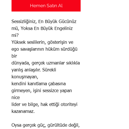
Hemen Satın Al
Sessizliğiniz, En Büyük Gücünüz
mü, Yoksa En Büyük Engeliniz
mi?
Yüksek seslilerin, gösterişin ve
ego savaşlarının hüküm sürdüğü
bir
dünyada, gerçek uzmanlar sıklıkla
yanlış anlaşılır. Sürekli
konuşmayan,
kendini kanıtlama çabasına
girmeyen, işini sessizce yapan
nice
lider ve bilge, hak ettiği otoriteyi
kazanamaz.
Oysa gerçek güç, gürültüde değil,