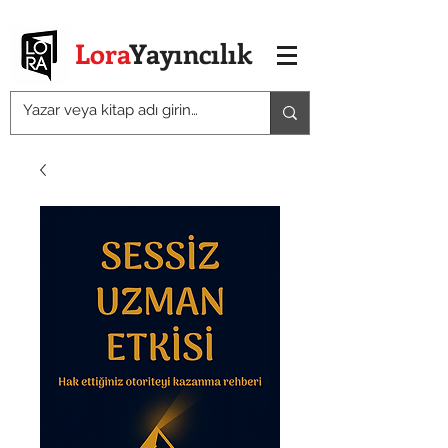
Lora
Yayıncılık