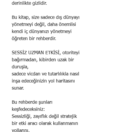
derinlikte gizlidir.
Bu kitap, size sadece dış dünyayı
yönetmeyi değil, daha önemlisi
kendi iç dünyanızı yönetmeyi
öğreten bir rehberdir.
SESSİZ UZMAN ETKİSİ, otoriteyi
bağırmadan, kibirden uzak bir
duruşla,
sadece vicdan ve tutarlılıkla nasıl
inşa edeceğinizin yol haritasını
sunar.
Bu rehberde şunları
keşfedeceksiniz:
Sessizliği, zayıflık değil stratejik
bir etki aracı olarak kullanmanın
yollarını.