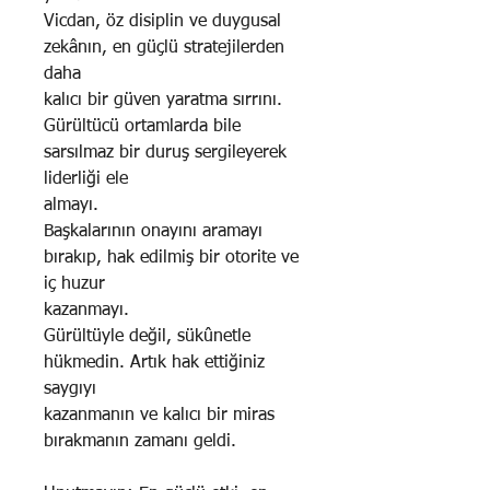
Vicdan, öz disiplin ve duygusal
zekânın, en güçlü stratejilerden
daha
kalıcı bir güven yaratma sırrını.
Gürültücü ortamlarda bile
sarsılmaz bir duruş sergileyerek
liderliği ele
almayı.
Başkalarının onayını aramayı
bırakıp, hak edilmiş bir otorite ve
iç huzur
kazanmayı.
Gürültüyle değil, sükûnetle
hükmedin. Artık hak ettiğiniz
saygıyı
kazanmanın ve kalıcı bir miras
bırakmanın zamanı geldi.