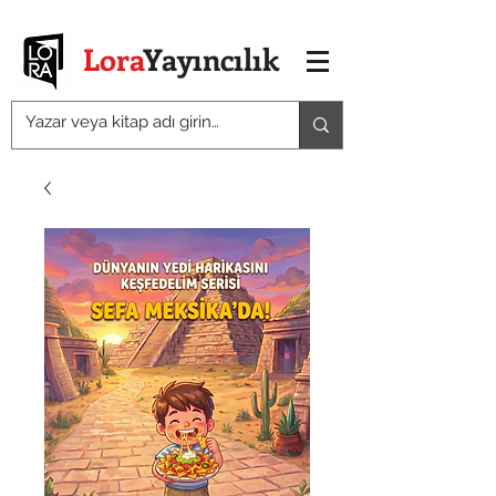
Lora
Yayıncılık