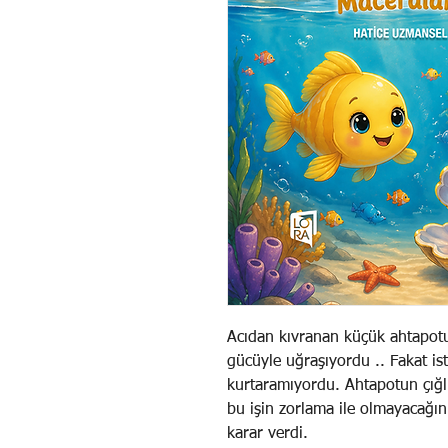
Acıdan kıvranan küçük ahtapotu
gücüyle uğraşıyordu .. Fakat isti
kurtaramıyordu. Ahtapotun çığlı
bu işin zorlama ile olmayacağını
karar verdi.