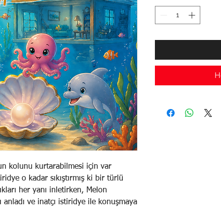
H
n kolunu kurtarabilmesi için var
ridye o kadar sıkıştırmış ki bir türlü
kları her yanı inletirken, Melon
 anladı ve inatçı istiridye ile konuşmaya