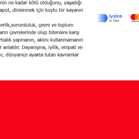
enin ne kadar kötü olduğunu, yaşadığı
apot, dinlenmek için kuytu bir kayanın
verlik,sorumluluk, çevre ve toplum
ların çevrelerinde olup bitenlere karşı
orbalık yapmanın, aklını kullanmamanın
r anlatılır. Dayanışma, iyilik, empati ve
ayı, dünyamızı ayakta tutan kavramlar