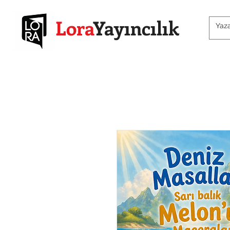
Lora
Yayıncılık