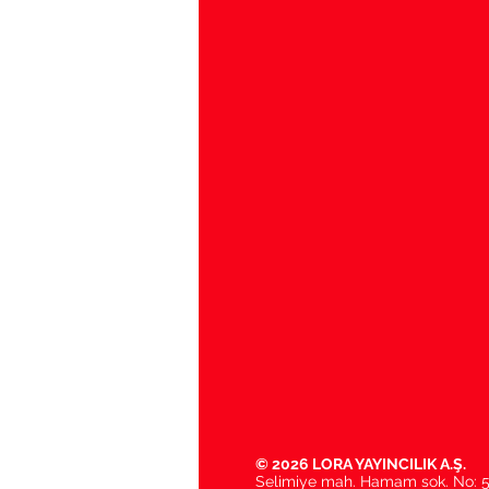
© 2026 LORA YAYINCILIK A.Ş.
Selimiye mah. Hamam sok. No: 5