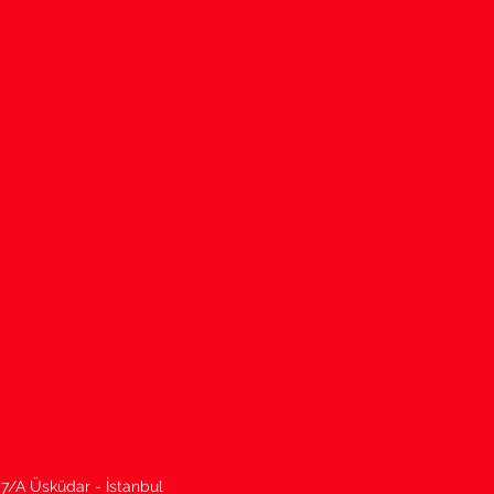
7/A Üsküdar - İstanbul