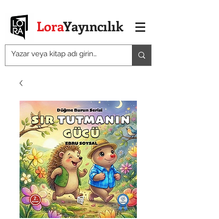
Lora
Yayıncılık