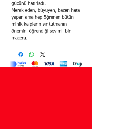
gücünü hatırladı.
Merak eden, büyüyen, bazen hata
yapan ama hep öğrenen bütün
minik kalplerin sır tutmanın
önemini öğrendiği sevimli bir
macera.