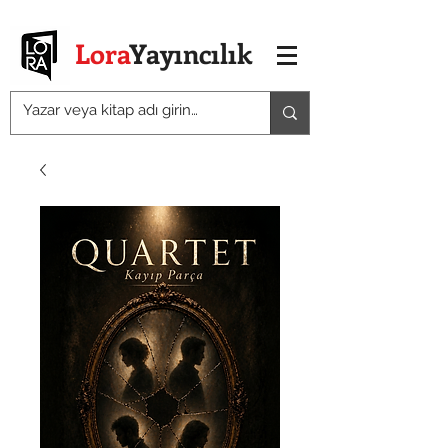
Lora
Yayıncılık