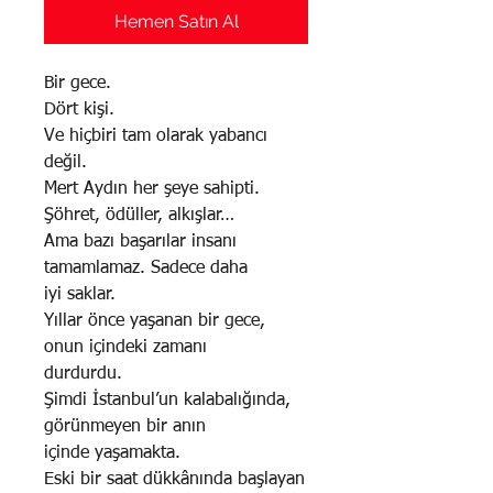
Hemen Satın Al
Bir gece.
Dört kişi.
Ve hiçbiri tam olarak yabancı
değil.
Mert Aydın her şeye sahipti.
Şöhret, ödüller, alkışlar…
Ama bazı başarılar insanı
tamamlamaz. Sadece daha
iyi saklar.
Yıllar önce yaşanan bir gece,
onun içindeki zamanı
durdurdu.
Şimdi İstanbul’un kalabalığında,
görünmeyen bir anın
içinde yaşamakta.
Eski bir saat dükkânında başlayan