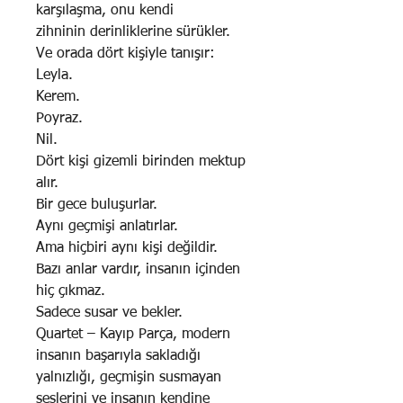
karşılaşma, onu kendi
zihninin derinliklerine sürükler.
Ve orada dört kişiyle tanışır:
Leyla.
Kerem.
Poyraz.
Nil.
Dört kişi gizemli birinden mektup
alır.
Bir gece buluşurlar.
Aynı geçmişi anlatırlar.
Ama hiçbiri aynı kişi değildir.
Bazı anlar vardır, insanın içinden
hiç çıkmaz.
Sadece susar ve bekler.
Quartet – Kayıp Parça, modern
insanın başarıyla sakladığı
yalnızlığı, geçmişin susmayan
seslerini ve insanın kendine