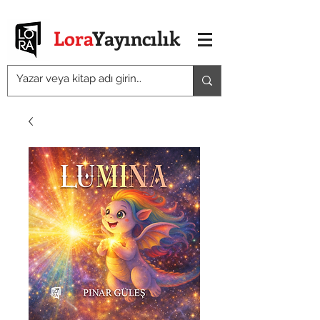
Lora
Yayıncılık