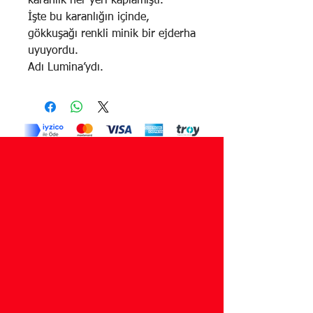
karanlık her yeri kaplamıştı.
İşte bu karanlığın içinde,
gökkuşağı renkli minik bir ejderha
uyuyordu.
Adı Lumina’ydı.