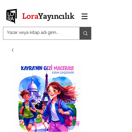
Lora
Yayıncılık