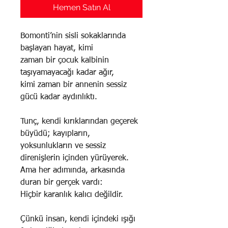
Hemen Satın Al
Bomonti’nin sisli sokaklarında
başlayan hayat, kimi
zaman bir çocuk kalbinin
taşıyamayacağı kadar ağır,
kimi zaman bir annenin sessiz
gücü kadar aydınlıktı.
Tunç, kendi kırıklarından geçerek
büyüdü; kayıpların,
yoksunlukların ve sessiz
direnişlerin içinden yürüyerek.
Ama her adımında, arkasında
duran bir gerçek vardı:
Hiçbir karanlık kalıcı değildir.
Çünkü insan, kendi içindeki ışığı