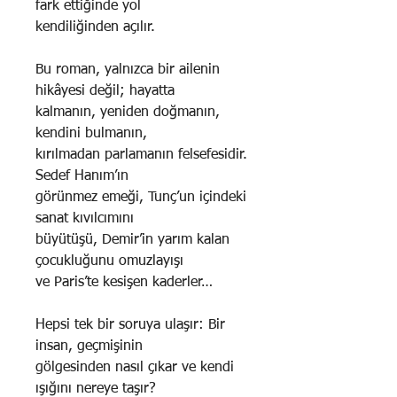
fark ettiğinde yol
kendiliğinden açılır.
Bu roman, yalnızca bir ailenin
hikâyesi değil; hayatta
kalmanın, yeniden doğmanın,
kendini bulmanın,
kırılmadan parlamanın felsefesidir.
Sedef Hanım’ın
görünmez emeği, Tunç’un içindeki
sanat kıvılcımını
büyütüşü, Demir’in yarım kalan
çocukluğunu omuzlayışı
ve Paris’te kesişen kaderler…
Hepsi tek bir soruya ulaşır: Bir
insan, geçmişinin
gölgesinden nasıl çıkar ve kendi
ışığını nereye taşır?