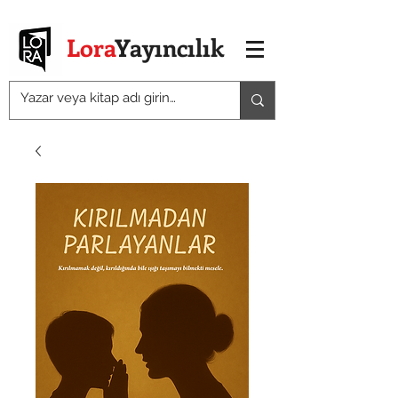
Lora
Yayıncılık