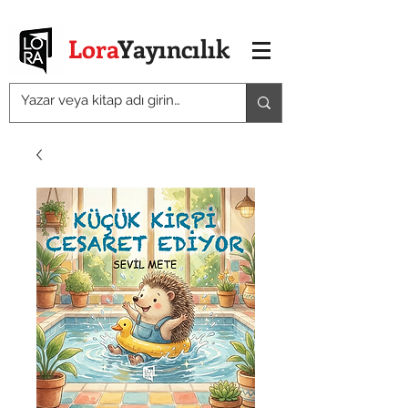
Lora
Yayıncılık