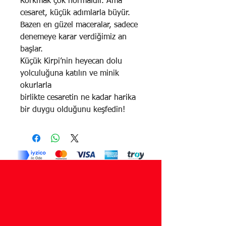
Korkmak çok normaldir. Ama
cesaret, küçük adımlarla büyür.
Bazen en güzel maceralar, sadece
denemeye karar verdiğimiz an
başlar.
Küçük Kirpi’nin heyecan dolu
yolculuğuna katılın ve minik
okurlarla
birlikte cesaretin ne kadar harika
bir duygu olduğunu keşfedin!