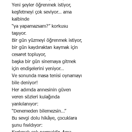
Yeni şeyler öğrenmek istiyor,
keşfetmeyi çok seviyor… ama
kalbinde
“ya yapamazsam?” korkusu
taşıyor.
Bir gün yüzmeyi öğrenmek istiyor,
bir gün kaydıraktan kaymak için
cesaret topluyor,
başka bir gün sinemaya gitmek
için endişelerini yeniyor…
Ve sonunda masa tenisi oynamayı
bile deniyor!
Her adımda annesinin güven
veren sözleri kulağında
yankılanıyor:
“Denemeden bilemezsin…”
Bu sevgi dolu hikâye, çocuklara
şunu fısıldıyor: