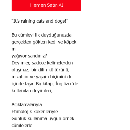
Hemen Satın Al
“It’s raining cats and dogs!”
Bu cümleyi ilk duyduğunuzda
gerçekten gökten kedi ve köpek
mi
yağıyor sandınız?
Deyimler, sadece kelimelerden
oluşmaz; bir dilin kültürünü,
mizahını ve yaşam biçimini de
içinde taşır. Bu kitap, İngilizce’de
kullanılan deyimleri;
Açıklamalarıyla
Etimolojik kökenleriyle
Günlük kullanıma uygun örnek
cümlelerle