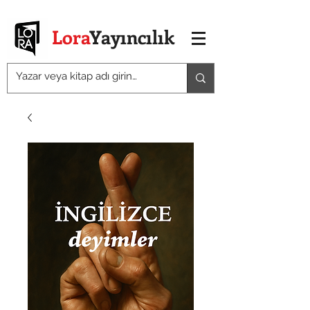
Lora
Yayıncılık