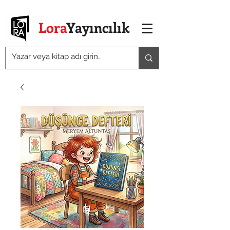
Lora
Yayıncılık