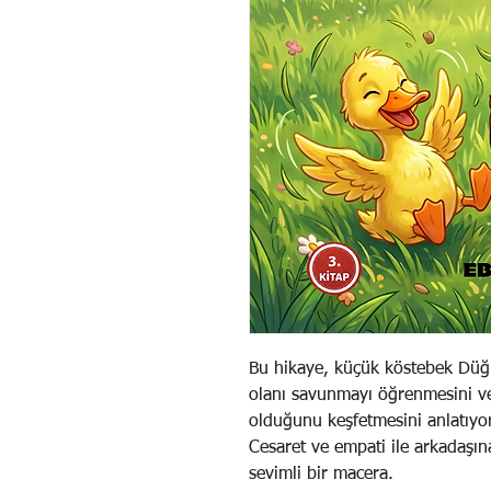
Bu hikaye, küçük köstebek Düğ
olanı savunmayı öğrenmesini ve
olduğunu keşfetmesini anlatıyo
Cesaret ve empati ile arkadaşı
sevimli bir macera.