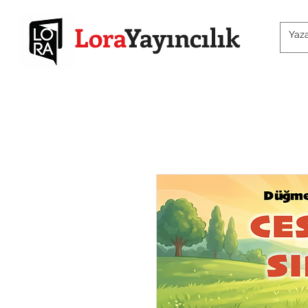
Lora
Yayıncılık