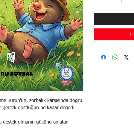
H
me Burun'un, zorbalık karşısında doğru
 gerçek dostluğun ne kadar değerli
r.
na destek olmanın gücünü anlatan