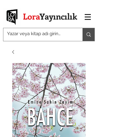
Lora
Yayıncılık