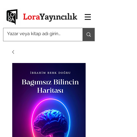
Lora
Yayıncılık