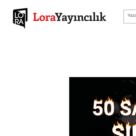
Lora
Yayıncılık