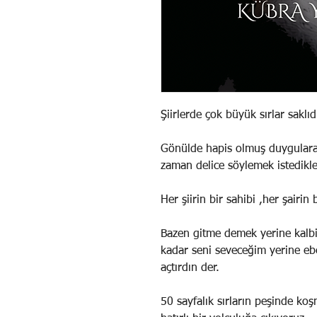
Şiirlerde çok büyük sırlar saklıdı
Gönülde hapis olmuş duygulara s
zaman delice söylemek istedikle
Her şiirin bir sahibi ,her şairin 
Bazen gitme demek yerine kalbi
kadar seni seveceğim yerine eb
açtırdın der.
50 sayfalık sırların peşinde ko