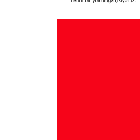
hatırlı bir yolculuğa çıkıyoruz.