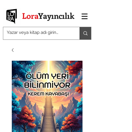
Lora
Yayıncılık