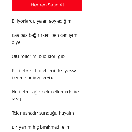
Hemen Satın Al
Biliyorlardı, yalan söylediğimi
Bas bas bağırırken ben canlıyım
diye
Ölü rollerimi bildikleri gibi
Bir nebze idim elllerinde, yoksa
nerede bunca terane
Ne nefret ağır geldi ellerimde ne
sevgi
Tek nushadır sunduğu hayatın
Bir yanım hiç bırakmadı elimi